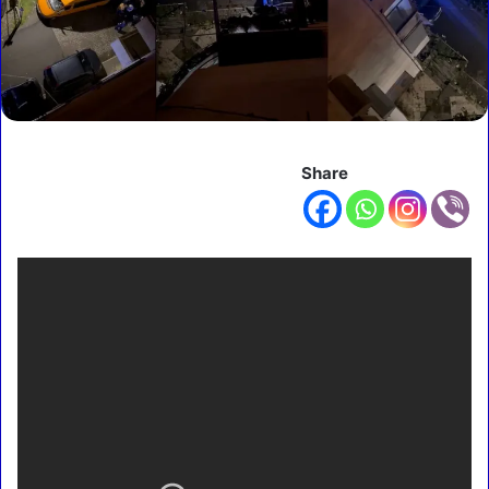
Share