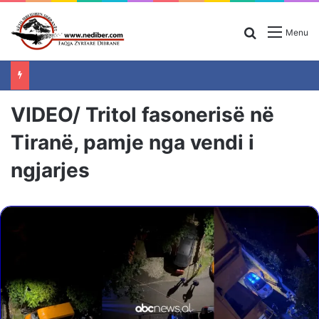
Search for
Menu
VIDEO/ Tritol fasonerisë në
Tiranë, pamje nga vendi i
ngjarjes