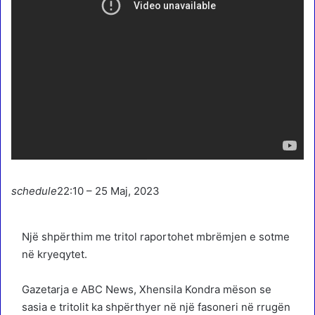
schedule
22:10 – 25 Maj, 2023
Një shpërthim me tritol raportohet mbrëmjen e sotme
në kryeqytet.
Gazetarja e ABC News, Xhensila Kondra mëson se
sasia e tritolit ka shpërthyer në një fasoneri në rrugën