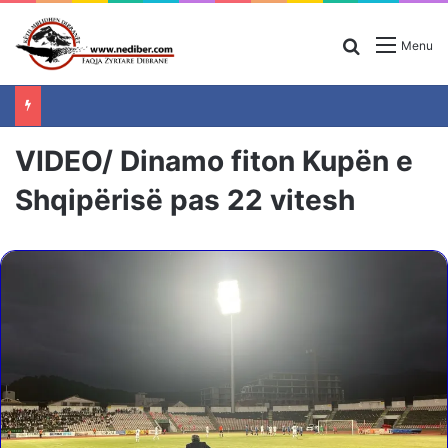
Search for
Menu
VIDEO/ Dinamo fiton Kupën e
Shqipërisë pas 22 vitesh