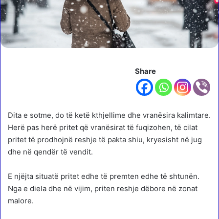
Share
Dita e sotme, do të ketë kthjellime dhe vranësira kalimtare.
Herë pas herë pritet që vranësirat të fuqizohen, të cilat
pritet të prodhojnë reshje të pakta shiu, kryesisht në jug
dhe në qendër të vendit.
E njëjta situatë pritet edhe të premten edhe të shtunën.
Nga e diela dhe në vijim, priten reshje dëbore në zonat
malore.