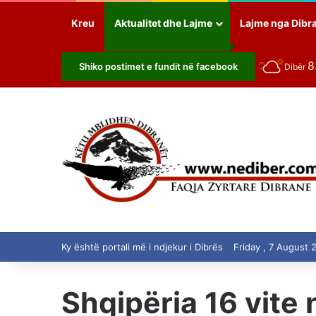
Kreu
Aktualitet dhe Lajme
Lajme nga Dibr
Shiko postimet e fundit në facebook
Dibër
Ky është portali më i ndjekur i Dibrës
Friday , 7 August 
Shqipëria 16 vite