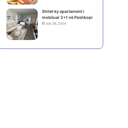
Shitet ky apartament i
mobiluar 2+1 në Peshkopi
July 26, 2024