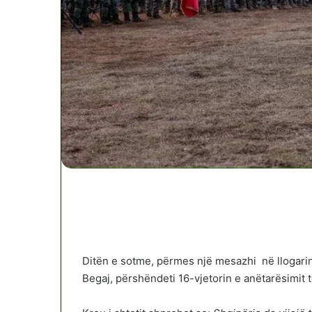
Ditën e sotme, përmes një mesazhi në llogarinë
Begaj, përshëndeti 16-vjetorin e anëtarësimit