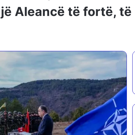
jë Aleancë të fortë, t