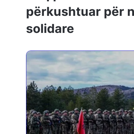
përkushtuar për n
solidare