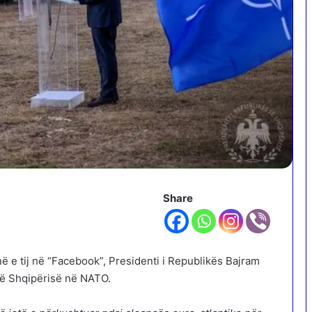
Share
 e tij në “Facebook”, Presidenti i Republikës Bajram
 të Shqipërisë në NATO.