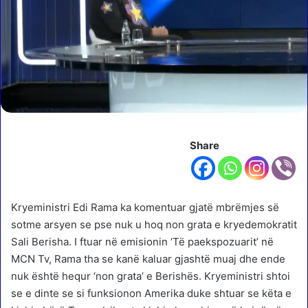
Share
Kryeministri Edi Rama ka komentuar gjatë mbrëmjes së
sotme arsyen se pse nuk u hoq non grata e kryedemokratit
Sali Berisha. I ftuar në emisionin ‘Të paekspozuarit’ në
MCN Tv, Rama tha se kanë kaluar gjashtë muaj dhe ende
nuk është hequr ‘non grata’ e Berishës. Kryeministri shtoi
se e dinte se si funksionon Amerika duke shtuar se këta e