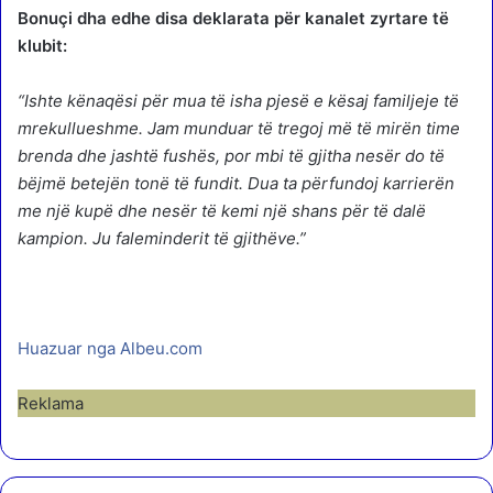
Bonuçi dha edhe disa deklarata për kanalet zyrtare të
klubit:
“Ishte kënaqësi për mua të isha pjesë e kësaj familjeje të
mrekullueshme. Jam munduar të tregoj më të mirën time
brenda dhe jashtë fushës, por mbi të gjitha nesër do të
bëjmë betejën tonë të fundit. Dua ta përfundoj karrierën
me një kupë dhe nesër të kemi një shans për të dalë
kampion. Ju faleminderit të gjithëve.”
Huazuar nga Albeu.com
Reklama