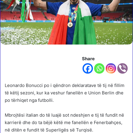
Share
Leonardo Bonucci po i qëndron deklaratave të tij në fillim
të këtij sezoni, kur ka veshur fanellën e Union Berlin dhe
po tërhiqet nga futbolli.
Mbrojtësi italian do të luajë sot ndeshjen e tij të fundit në
karrierë dhe do ta bëjë këtë me fanellën e Fenerbahçes,
në ditën e fundit të Superligës së Turqisë.