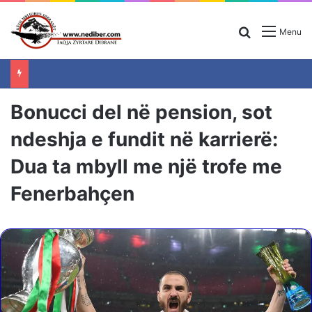
Search for
Menu
Bonucci del në pension, sot
ndeshja e fundit në karrierë:
Dua ta mbyll me një trofe me
Fenerbahçen