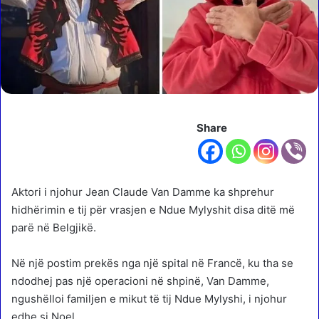
Share
Aktori i njohur Jean Claude Van Damme ka shprehur
hidhërimin e tij për vrasjen e Ndue Mylyshit disa ditë më
parë në Belgjikë.
Në një postim prekës nga një spital në Francë, ku tha se
ndodhej pas një operacioni në shpinë, Van Damme,
ngushëlloi familjen e mikut të tij Ndue Mylyshi, i njohur
edhe si Noel.