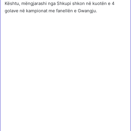
Kështu, mëngjarashi nga Shkupi shkon në kuotën e 4
golave në kampionat me fanellën e Gwangju.