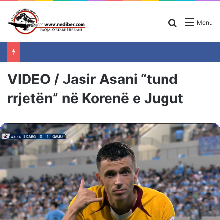
Search for
Menu
VIDEO / Jasir Asani “tund
rrjetën” në Korenë e Jugut