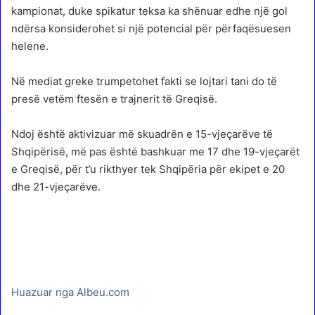
kampionat, duke spikatur teksa ka shënuar edhe një gol
ndërsa konsiderohet si një potencial për përfaqësuesen
helene.
Në mediat greke trumpetohet fakti se lojtari tani do të
presë vetëm ftesën e trajnerit të Greqisë.
Ndoj është aktivizuar më skuadrën e 15-vjeçarëve të
Shqipërisë, më pas është bashkuar me 17 dhe 19-vjeçarët
e Greqisë, për t’u rikthyer tek Shqipëria për ekipet e 20
dhe 21-vjeçarëve.
Huazuar nga Albeu.com