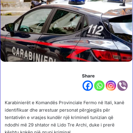
Share
Karabinierët e Komandës Provinciale Fermo në Itali, kanë
identifikuar dhe arrestuar personat përgjegjës për
tentativën e vrasjes kundër një krimineli tunizian që
ndodhi më 29 shtator në Lido Tre Archi, duke i prerë
kështu kokën një grupi kriminal.