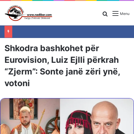
Search for
Menu
Shkodra bashkohet për
Eurovision, Luiz Ejlli përkrah
“Zjerm”: Sonte janë zëri ynë,
votoni