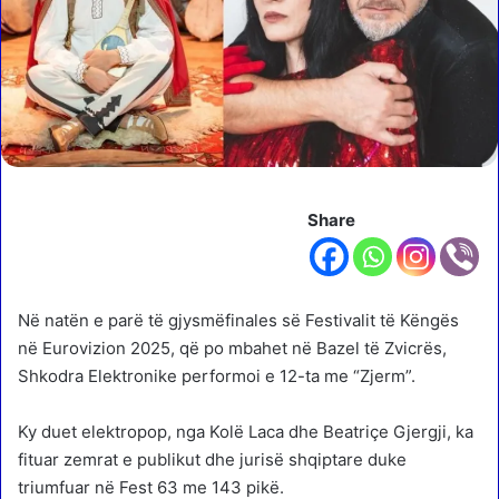
Share
Në natën e parë të gjysmëfinales së Festivalit të Këngës
në Eurovizion 2025, që po mbahet në Bazel të Zvicrës,
Shkodra Elektronike performoi e 12-ta me “Zjerm”.
Ky duet elektropop, nga Kolë Laca dhe Beatriçe Gjergji, ka
fituar zemrat e publikut dhe jurisë shqiptare duke
triumfuar në Fest 63 me 143 pikë.