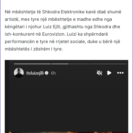
Në mbështetje të Shkodra Elektronike kanë dlaë shumë
artistë, mes tyre një mbështetje e madhe edhe nga
këngëtari i njohur Luiz Ejlli, gjithashtu nga Shkodra dhe
ish-konkurent në Eurovizion. Luizi ka shpërndarë
performancën e tyre në rrjetet sociale, duke u bërë një
mbështetës i zëshëm i tyre.