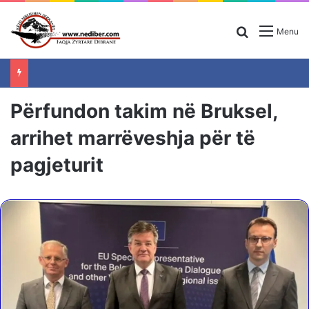
Search for
Menu
Përfundon takim në Bruksel,
arrihet marrëveshja për të
pagjeturit