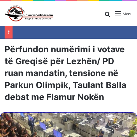
Search for
Menu
Përfundon numërimi i votave
të Greqisë për Lezhën/ PD
ruan mandatin, tensione në
Parkun Olimpik, Taulant Balla
debat me Flamur Nokën