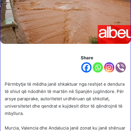
Share
Përmbytje të mëdha janë shkaktuar nga reshjet e dendura
të shiut që ndodhën të martën në Spanjën juglindore. Për
arsye paraprake, autoritetet urdhëruan që shkollat,
universitetet dhe qendrat e kujdesit ditor të qëndrojnë të
mbyllura.
Murcia, Valencia dhe Andalucia janë zonat ku janë shënuar