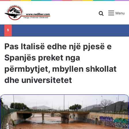
Search for
Menu
Pas Italisë edhe një pjesë e
Spanjës preket nga
përmbytjet, mbyllen shkollat
dhe universitetet