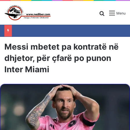
Search for
Menu
Messi mbetet pa kontratë në
dhjetor, për çfarë po punon
Inter Miami