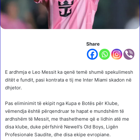
Share
E ardhmja e Leo Messit ka qenë temë shumë spekulimesh
ditët e fundit, pasi kontrata e tij me Inter Miami skadon në
dhjetor.
Pas eliminimit të ekipit nga Kupa e Botës për Klube,
vëmendja është përqendruar te hapat e mundshëm të
ardhshëm të Messit, me thashetheme që e lidhin atë me
disa klube, duke përfshirë Newell’s Old Boys, Ligën
Profesionale Saudite, dhe disa ekipe evropiane.