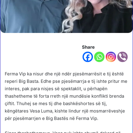
Share
Ferma Vip ka nisur dhe një ndër pjesëmarrësit e tij është
reperi Big Basta. Edhe pse pjesëmarrja e tij ishte pritur me
interes, pak para nisjes së spektaklit, u përhapën
thashetheme të forta rreth një mundësie konflikti brenda
çiftit. Thuhej se mes tij dhe bashkëshortes së tij,
këngëtares Vesa Luma, kishte lindur një mosmarrëveshje
për pjesëmarrjen e Big Bastës në Ferma Vip.