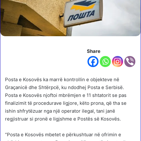
Share
Posta e Kosovës ka marrë kontrollin e objekteve në
Graçanicë dhe Shtërpcë, ku ndodhej Posta e Serbisë.
Posta e Kosovës njoftoi mbrëmjen e 11 shtatorit se pas
finalizimit të procedurave ligjore, këto prona, që tha se
ishin shfrytëzuar nga një operator ilegal, tani janë
regjistruar si pronë e ligjshme e Postës së Kosovës.
“Posta e Kosovës mbetet e përkushtuar në ofrimin e