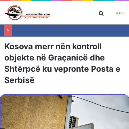
Search for
Menu
Kosova merr nën kontroll
objekte në Graçanicë dhe
Shtërpcë ku vepronte Posta e
Serbisë