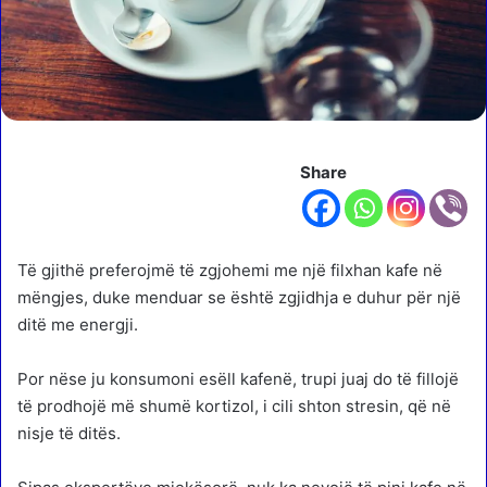
Share
Të gjithë preferojmë të zgjohemi me një filxhan kafe në
mëngjes, duke menduar se është zgjidhja e duhur për një
ditë me energji.
Por nëse ju konsumoni esëll kafenë, trupi juaj do të fillojë
të prodhojë më shumë kortizol, i cili shton stresin, që në
nisje të ditës.