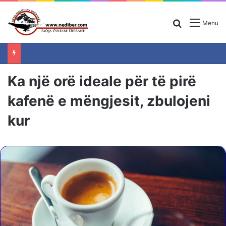
Search for
Menu
Ka një orë ideale për të pirë
kafenë e mëngjesit, zbulojeni
kur