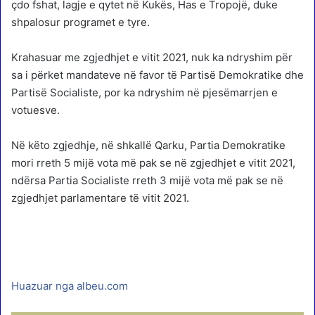
çdo fshat, lagje e qytet në Kukës, Has e Tropojë, duke
shpalosur programet e tyre.
Krahasuar me zgjedhjet e vitit 2021, nuk ka ndryshim për
sa i përket mandateve në favor të Partisë Demokratike dhe
Partisë Socialiste, por ka ndryshim në pjesëmarrjen e
votuesve.
Në këto zgjedhje, në shkallë Qarku, Partia Demokratike
mori rreth 5 mijë vota më pak se në zgjedhjet e vitit 2021,
ndërsa Partia Socialiste rreth 3 mijë vota më pak se në
zgjedhjet parlamentare të vitit 2021.
Huazuar nga albeu.com