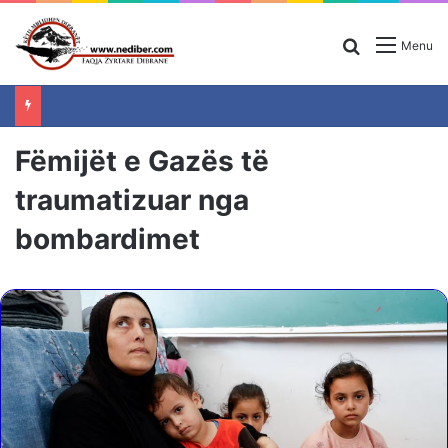
Search for
Menu
Fëmijët e Gazës të
traumatizuar nga
bombardimet