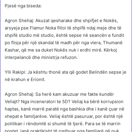
Pjesë nga biseda:
Agron Shehaj: Akuzat qesharake dhe shpifjet e Nokës,
arsyeja pse Flamur Noka filloi të shpifë ndaj meje dhe të
shpifë studio më studio, është sepse në seancën e fundit
po flisja për një skandal të madh për nga vlera, Thumanë
Kashar, që me sa duket Nokës nuk i erdhi mirë. Kërkoj
interpelancë dhe ministrja refuzon.
Ylli Rakipi: Ja kështu thonë ata që godet Belindën sepse je
në krahun e Erionit.
Agron Shehaj: Sa herë kam akuzuar me fakte kundër
Veliajt? Nga inceneratori te 5D? Veliaj ka bërë korrupsion
haptas, kanë marrë paratë nga bashkia dhe i kanë çuar në
xhepat e familjarëve. Veliaj është pasuruar, por është një
politikan i rëndomtë si shumë të tjerë. Para se të marrin
postet, janë praktikisht të rrethuar nga familjarë që nuk