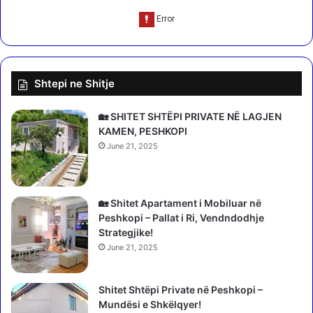
a
o
m
r
p
d
u
,
r
k
i
Shtepi ne Shitje
u
k
s
u
h
🏡 SHITET SHTËPI PRIVATE NË LAGJEN
n
e
KAMEN, PESHKOPI
d
r
June 21, 2025
ë
r
r
ë
B
z
a
o
🏡 Shitet Apartament i Mobiluar në
r
i
Peshkopi – Pallat i Ri, Vendndodhje
d
E
Strategjike!
h
u
June 21, 2025
i
r
t
o
:
Shitet Shtëpi Private në Peshkopi –
n
M
Mundësi e Shkëlqyer!
?