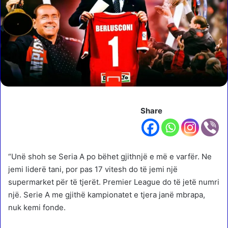
Share
“Unë shoh se Seria A po bëhet gjithnjë e më e varfër. Ne
jemi liderë tani, por pas 17 vitesh do të jemi një
supermarket për të tjerët. Premier League do të jetë numri
një. Serie A me gjithë kampionatet e tjera janë mbrapa,
nuk kemi fonde.