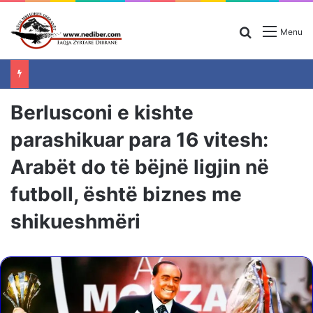
Search for
Menu
Berlusconi e kishte
parashikuar para 16 vitesh:
Arabët do të bëjnë ligjin në
futboll, është biznes me
shikueshmëri