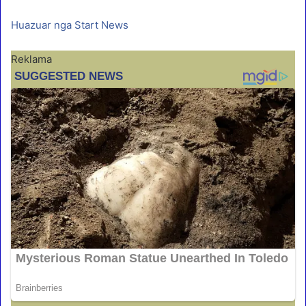
Huazuar nga Start News
Reklama