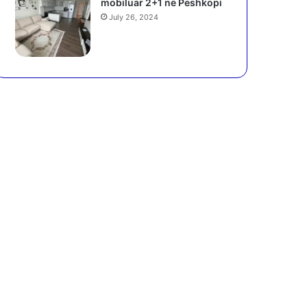
mobiluar 2+1 në Peshkopi
July 26, 2024