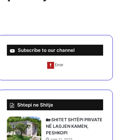
Subscribe to our channel
Shtepi ne Shitje
🏡 SHITET SHTËPI PRIVATE
NË LAGJEN KAMEN,
PESHKOPI
June 21, 2025