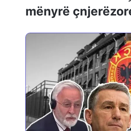
mënyrë çnjerëzor