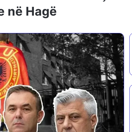
e në Hagë